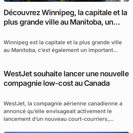
Découvrez Winnipeg, la capitale et la
plus grande ville au Manitoba, un
important centre dans les Prairies
canadiennes.
Winnipeg est la capitale et la plus grande ville
au Manitoba, c’est également un important...
WestJet souhaite lancer une nouvelle
compagnie low-cost au Canada
WestJet, la compagnie aérienne canadienne a
annoncé qu’elle envisageait activement le
lancement d’un nouveau court-courriers,...