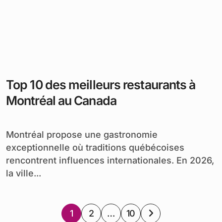
Top 10 des meilleurs restaurants à
Montréal au Canada
Montréal propose une gastronomie
exceptionnelle où traditions québécoises
rencontrent influences internationales. En 2026,
la ville...
Pagination
1
2
…
10