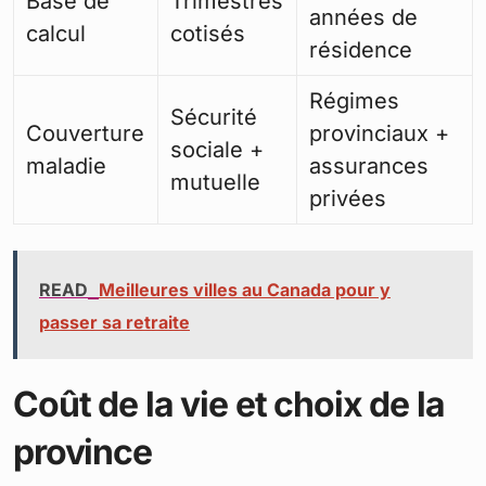
Base de
Trimestres
années de
calcul
cotisés
résidence
Régimes
Sécurité
Couverture
provinciaux +
sociale +
maladie
assurances
mutuelle
privées
READ
Meilleures villes au Canada pour y
passer sa retraite
Coût de la vie et choix de la
province