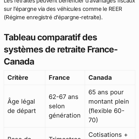
Les retraités peuvent bénéficier d’avantages fiscaux
sur l’épargne via des véhicules comme le REER
(Régime enregistré d’épargne-retraite).
Tableau comparatif des
systèmes de retraite France-
Canada
Critère
France
Canada
65 ans pour
62-67 ans
Âge légal
montant plein
selon
de départ
(flexible 60-
génération
70)
Cotisations +