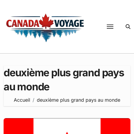
Passer
au
contenu
deuxième plus grand pays
au monde
Accueil
deuxième plus grand pays au monde