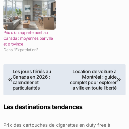
Prix d’un appartement au
Canada : moyennes par ville
et province
Dans "Expatriation"
Navigation
Les jours fériés au
Location de voiture à
Canada en 2026 :
Montréal : guide
de
calendrier et
complet pour explorer
particularités
la ville en toute liberté
l’article
Les destinations tendances
Prix des cartouches de cigarettes en duty free à