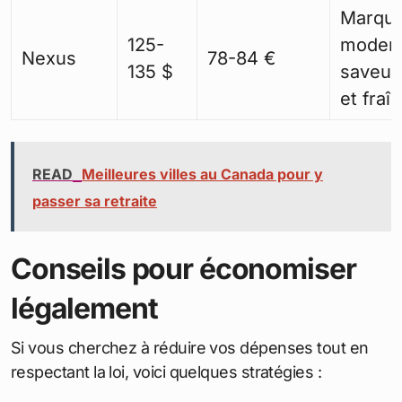
Marqu
125-
moder
Nexus
78-84 €
135 $
saveur
et fraî
READ
Meilleures villes au Canada pour y
passer sa retraite
Conseils pour économiser
légalement
Si vous cherchez à réduire vos dépenses tout en
respectant la loi, voici quelques stratégies :