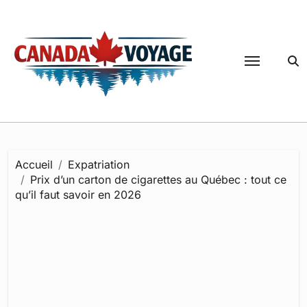
Passer
au
contenu
Accueil
Expatriation
Prix d’un carton de cigarettes au Québec : tout ce
qu’il faut savoir en 2026