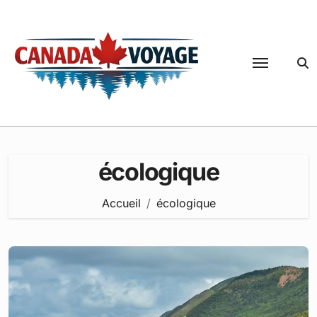
Passer
au
contenu
écologique
Accueil
écologique