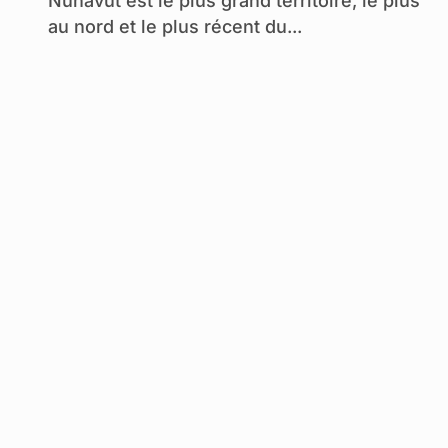
Nunavut est le plus grand territoire, le plus
au nord et le plus récent du...