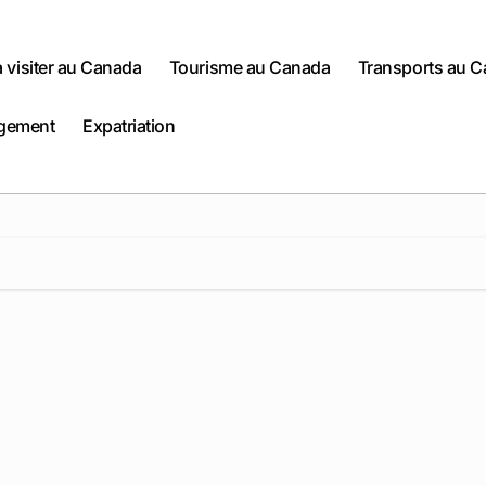
 à visiter au Canada
Tourisme au Canada
Transports au 
gement
Expatriation