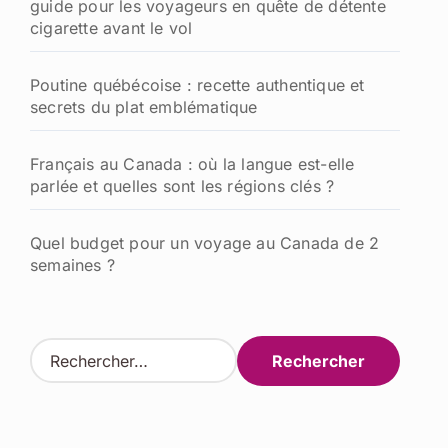
guide pour les voyageurs en quête de détente
cigarette avant le vol
Poutine québécoise : recette authentique et
secrets du plat emblématique
Français au Canada : où la langue est-elle
parlée et quelles sont les régions clés ?
Quel budget pour un voyage au Canada de 2
semaines ?
R
e
c
h
e