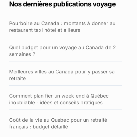
Nos dernières publications voyage
r
c
h
Pourboire au Canada : montants à donner au
e
restaurant taxi hôtel et ailleurs
r
:
Quel budget pour un voyage au Canada de 2
semaines ?
Meilleures villes au Canada pour y passer sa
retraite
Comment planifier un week-end à Québec
inoubliable : idées et conseils pratiques
Coût de la vie au Québec pour un retraité
français : budget détaillé