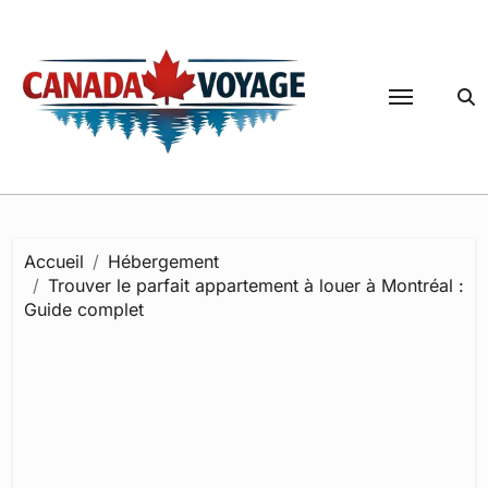
Passer
au
contenu
Accueil
Hébergement
Trouver le parfait appartement à louer à Montréal :
Guide complet