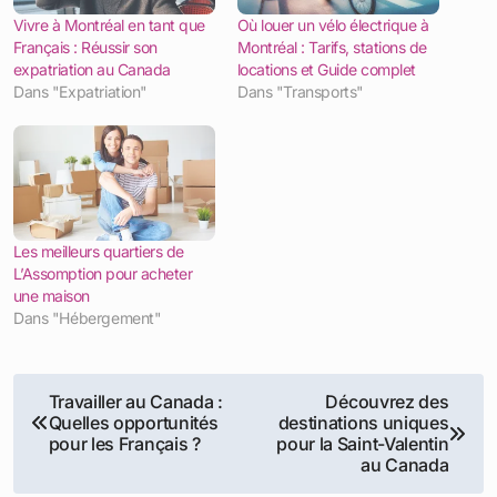
Vivre à Montréal en tant que
Où louer un vélo électrique à
Français : Réussir son
Montréal : Tarifs, stations de
expatriation au Canada
locations et Guide complet
Dans "Expatriation"
Dans "Transports"
Les meilleurs quartiers de
L’Assomption pour acheter
une maison
Dans "Hébergement"
Navigation
Travailler au Canada :
Découvrez des
Quelles opportunités
destinations uniques
de
pour les Français ?
pour la Saint-Valentin
au Canada
l’article