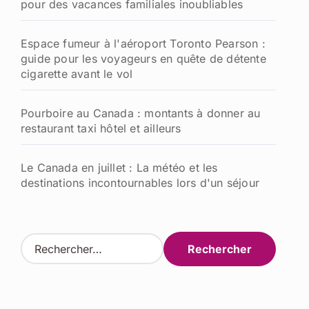
pour des vacances familiales inoubliables
Espace fumeur à l'aéroport Toronto Pearson :
guide pour les voyageurs en quête de détente
cigarette avant le vol
Pourboire au Canada : montants à donner au
restaurant taxi hôtel et ailleurs
Le Canada en juillet : La météo et les
destinations incontournables lors d'un séjour
R
e
c
h
e