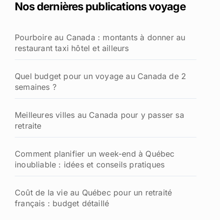
Nos dernières publications voyage
r
c
h
Pourboire au Canada : montants à donner au
e
restaurant taxi hôtel et ailleurs
r
:
Quel budget pour un voyage au Canada de 2
semaines ?
Meilleures villes au Canada pour y passer sa
retraite
Comment planifier un week-end à Québec
inoubliable : idées et conseils pratiques
Coût de la vie au Québec pour un retraité
français : budget détaillé