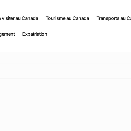
 à visiter au Canada
Tourisme au Canada
Transports au 
gement
Expatriation