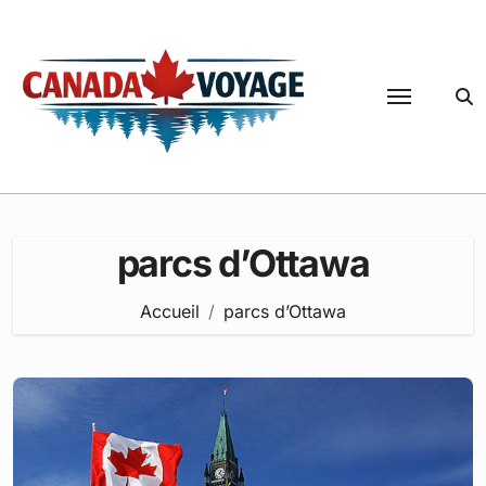
Passer
au
contenu
parcs d’Ottawa
Accueil
parcs d’Ottawa