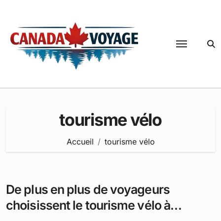
Passer
au
contenu
tourisme vélo
Accueil
tourisme vélo
De plus en plus de voyageurs
choisissent le tourisme vélo à
Montréal