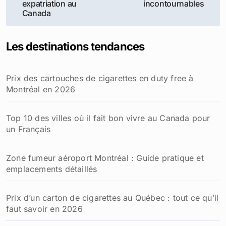
expatriation au
incontournables
l’article
Canada
Les destinations tendances
Prix des cartouches de cigarettes en duty free à
Montréal en 2026
Top 10 des villes où il fait bon vivre au Canada pour
un Français
Zone fumeur aéroport Montréal : Guide pratique et
emplacements détaillés
Prix d’un carton de cigarettes au Québec : tout ce qu’il
faut savoir en 2026