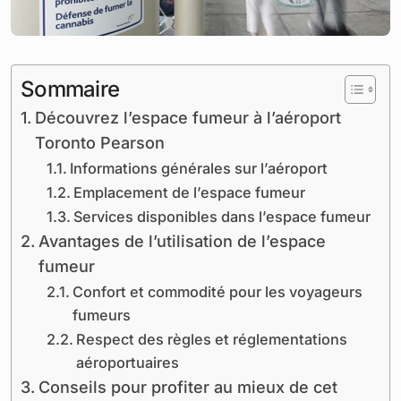
Sommaire
Découvrez l’espace fumeur à l’aéroport
Toronto Pearson
Informations générales sur l’aéroport
Emplacement de l’espace fumeur
Services disponibles dans l’espace fumeur
Avantages de l’utilisation de l’espace
fumeur
Confort et commodité pour les voyageurs
fumeurs
Respect des règles et réglementations
aéroportuaires
Conseils pour profiter au mieux de cet