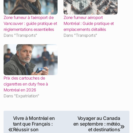
Zone fumeur à l’aéroport de
Zone fumeur aéroport
Vancouver : guide pratique et
Montréal : Guide pratique et
réglementations essentielles
emplacements détaillés
Dans "Transports"
Dans "Transports"
Prix des cartouches de
cigarettes en duty free à
Montréal en 2026
Dans "Expatriation"
Navigation
Vivre à Montréal en
Voyager au Canada
tant que Français :
en septembre : météo
de
Réussir son
et destinations