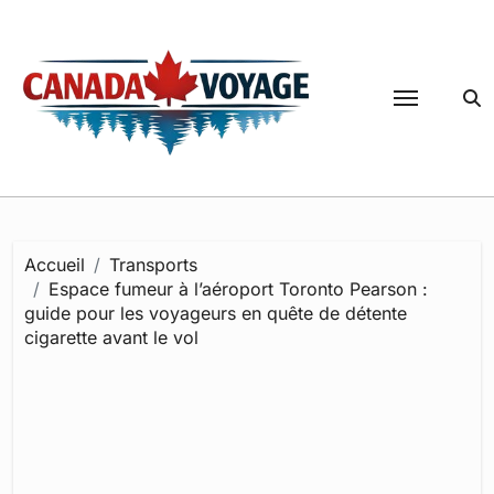
Passer
au
contenu
Accueil
Transports
Espace fumeur à l’aéroport Toronto Pearson :
guide pour les voyageurs en quête de détente
cigarette avant le vol