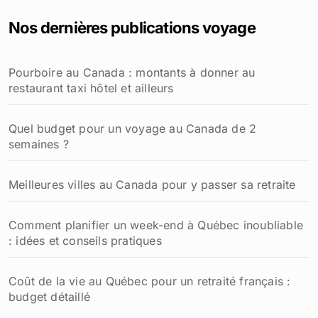
e
Nos dernières publications voyage
r
c
h
Pourboire au Canada : montants à donner au
e
restaurant taxi hôtel et ailleurs
r
:
Quel budget pour un voyage au Canada de 2
semaines ?
Meilleures villes au Canada pour y passer sa retraite
Comment planifier un week-end à Québec inoubliable
: idées et conseils pratiques
Coût de la vie au Québec pour un retraité français :
budget détaillé