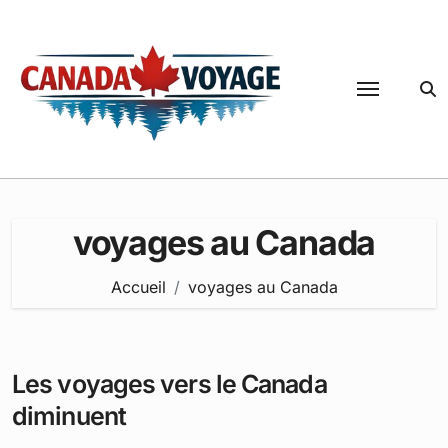
Passer
au
contenu
voyages au Canada
Accueil
voyages au Canada
Les voyages vers le Canada
diminuent