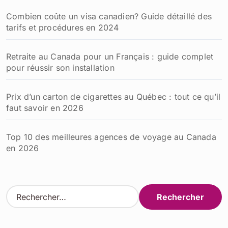
Combien coûte un visa canadien? Guide détaillé des
tarifs et procédures en 2024
Retraite au Canada pour un Français : guide complet
pour réussir son installation
Prix d’un carton de cigarettes au Québec : tout ce qu’il
faut savoir en 2026
Top 10 des meilleures agences de voyage au Canada
en 2026
R
e
c
h