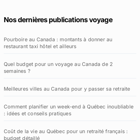
h
e
Nos dernières publications voyage
r
c
h
Pourboire au Canada : montants à donner au
e
restaurant taxi hôtel et ailleurs
r
:
Quel budget pour un voyage au Canada de 2
semaines ?
Meilleures villes au Canada pour y passer sa retraite
Comment planifier un week-end à Québec inoubliable
: idées et conseils pratiques
Coût de la vie au Québec pour un retraité français :
budget détaillé