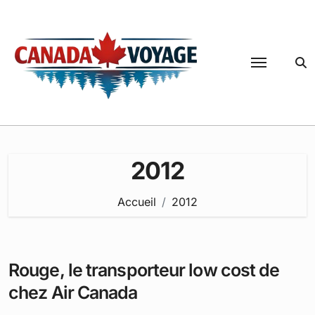
Passer
au
contenu
2012
Accueil
2012
Rouge, le transporteur low cost de
chez Air Canada