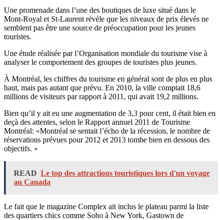
Une promenade dans l’une des boutiques de luxe situé dans le
Mont-Royal et St-Laurent révèle que les niveaux de prix élevés ne
semblent pas être une source de préoccupation pour les jeunes
touristes.
Une étude réalisée par l’Organisation mondiale du tourisme vise à
analyser le comportement des groupes de touristes plus jeunes.
À Montréal, les chiffres du tourisme en général sont de plus en plus
haut, mais pas autant que prévu. En 2010, la ville comptait 18,6
millions de visiteurs par rapport à 2011, qui avait 19,2 millions.
Bien qu’il y ait eu une augmentation de 3,3 pour cent, il était bien en
deçà des attentes, selon le Rapport annuel 2011 de Tourisme
Montréal: «Montréal se sentait l’écho de la récession, le nombre de
réservations prévues pour 2012 et 2013 tombe bien en dessous des
objectifs. »
READ
Le top des attractions touristiques lors d'un voyage
au Canada
Le fait que le magazine Complex ait inclus le plateau parmi la liste
des quartiers chics comme Soho à New York, Gastown de