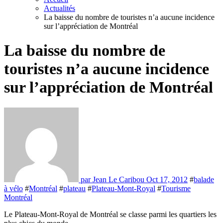
Actualités
La baisse du nombre de touristes n’a aucune incidence
sur l’appréciation de Montréal
La baisse du nombre de
touristes n’a aucune incidence
sur l’appréciation de Montréal
par Jean Le Caribou
Oct 17, 2012
#
balade
à vélo
#
Montréal
#
plateau
#
Plateau-Mont-Royal
#
Tourisme
Montréal
Le Plateau-Mont-Royal de Montréal se classe parmi les quartiers les