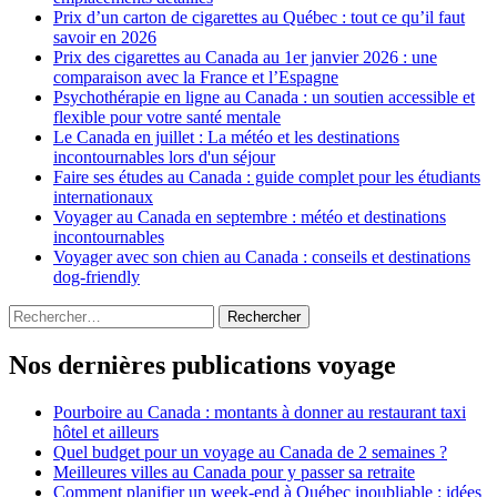
Prix d’un carton de cigarettes au Québec : tout ce qu’il faut
savoir en 2026
Prix des cigarettes au Canada au 1er janvier 2026 : une
comparaison avec la France et l’Espagne
Psychothérapie en ligne au Canada : un soutien accessible et
flexible pour votre santé mentale
Le Canada en juillet : La météo et les destinations
incontournables lors d'un séjour
Faire ses études au Canada : guide complet pour les étudiants
internationaux
Voyager au Canada en septembre : météo et destinations
incontournables
Voyager avec son chien au Canada : conseils et destinations
dog-friendly
Rechercher :
Nos dernières publications voyage
Pourboire au Canada : montants à donner au restaurant taxi
hôtel et ailleurs
Quel budget pour un voyage au Canada de 2 semaines ?
Meilleures villes au Canada pour y passer sa retraite
Comment planifier un week-end à Québec inoubliable : idées