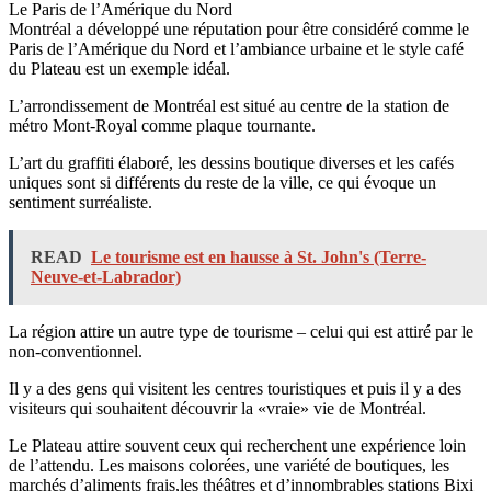
Le Paris de l’Amérique du Nord
Montréal a développé une réputation pour être considéré comme le
Paris de l’Amérique du Nord et l’ambiance urbaine et le style café
du Plateau est un exemple idéal.
L’arrondissement de Montréal est situé au centre de la station de
métro Mont-Royal comme plaque tournante.
L’art du graffiti élaboré, les dessins boutique diverses et les cafés
uniques sont si différents du reste de la ville, ce qui évoque un
sentiment surréaliste.
READ
Le tourisme est en hausse à St. John's (Terre-
Neuve-et-Labrador)
La région attire un autre type de tourisme – celui qui est attiré par le
non-conventionnel.
Il y a des gens qui visitent les centres touristiques et puis il y a des
visiteurs qui souhaitent découvrir la «vraie» vie de Montréal.
Le Plateau attire souvent ceux qui recherchent une expérience loin
de l’attendu. Les maisons colorées, une variété de boutiques, les
marchés d’aliments frais,les théâtres et d’innombrables stations Bixi