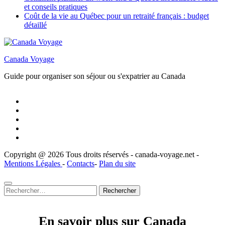
et conseils pratiques
Coût de la vie au Québec pour un retraité français : budget
détaillé
Canada Voyage
Guide pour organiser son séjour ou s'expatrier au Canada
Copyright @ 2026 Tous droits réservés - canada-voyage.net -
Mentions Légales
-
Contacts
-
Plan du site
Rechercher :
En savoir plus sur Canada