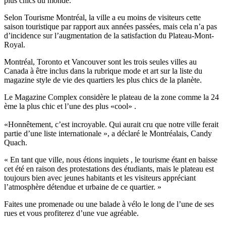
plus chics du monde.
Selon Tourisme Montréal, la ville a eu moins de visiteurs cette
saison touristique par rapport aux années passées, mais cela n’a pas
d’incidence sur l’augmentation de la satisfaction du Plateau-Mont-
Royal.
Montréal, Toronto et Vancouver sont les trois seules villes au
Canada à être inclus dans la rubrique mode et art sur la liste du
magazine style de vie des quartiers les plus chics de la planète.
Le Magazine Complex considère le plateau de la zone comme la 24
ème la plus chic et l’une des plus «cool» .
«Honnêtement, c’est incroyable. Qui aurait cru que notre ville ferait
partie d’une liste internationale », a déclaré le Montréalais, Candy
Quach.
« En tant que ville, nous étions inquiets , le tourisme étant en baisse
cet été en raison des protestations des étudiants, mais le plateau est
toujours bien avec jeunes habitants et les visiteurs appréciant
l’atmosphère détendue et urbaine de ce quartier. »
Faites une promenade ou une balade à vélo le long de l’une de ses
rues et vous profiterez d’une vue agréable.