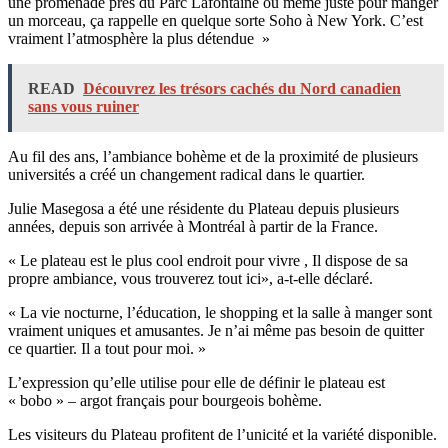
une promenade près du Parc Lafontaine ou même juste pour manger
un morceau, ça rappelle en quelque sorte Soho à New York. C’est
vraiment l’atmosphère la plus détendue »
READ
Découvrez les trésors cachés du Nord canadien
sans vous ruiner
Au fil des ans, l’ambiance bohème et de la proximité de plusieurs
universités a créé un changement radical dans le quartier.
Julie Masegosa a été une résidente du Plateau depuis plusieurs
années, depuis son arrivée à Montréal à partir de la France.
« Le plateau est le plus cool endroit pour vivre , Il dispose de sa
propre ambiance, vous trouverez tout ici», a-t-elle déclaré.
« La vie nocturne, l’éducation, le shopping et la salle à manger sont
vraiment uniques et amusantes. Je n’ai même pas besoin de quitter
ce quartier. Il a tout pour moi. »
L’expression qu’elle utilise pour elle de définir le plateau est
« bobo » – argot français pour bourgeois bohème.
Les visiteurs du Plateau profitent de l’unicité et la variété disponible.