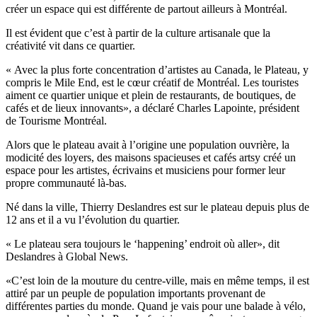
créer un espace qui est différente de partout ailleurs à Montréal.
Il est évident que c’est à partir de la culture artisanale que la
créativité vit dans ce quartier.
« Avec la plus forte concentration d’artistes au Canada, le Plateau, y
compris le Mile End, est le cœur créatif de Montréal. Les touristes
aiment ce quartier unique et plein de restaurants, de boutiques, de
cafés et de lieux innovants», a déclaré Charles Lapointe, président
de Tourisme Montréal.
Alors que le plateau avait à l’origine une population ouvrière, la
modicité des loyers, des maisons spacieuses et cafés artsy créé un
espace pour les artistes, écrivains et musiciens pour former leur
propre communauté là-bas.
Né dans la ville, Thierry Deslandres est sur le plateau depuis plus de
12 ans et il a vu l’évolution du quartier.
« Le plateau sera toujours le ‘happening’ endroit où aller», dit
Deslandres à Global News.
«C’est loin de la mouture du centre-ville, mais en même temps, il est
attiré par un peuple de population importants provenant de
différentes parties du monde. Quand je vais pour une balade à vélo,