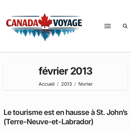
Passer
au
contenu
février 2013
Accueil
2013
février
Le tourisme est en hausse à St. John’s
(Terre-Neuve-et-Labrador)