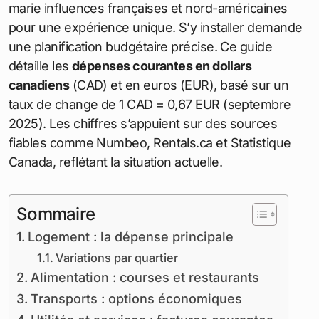
par Jean Le Caribou
Sep 13, 2025
Montréal séduit par ses quartiers dynamiques
, sa
richesse culturelle et ses opportunités