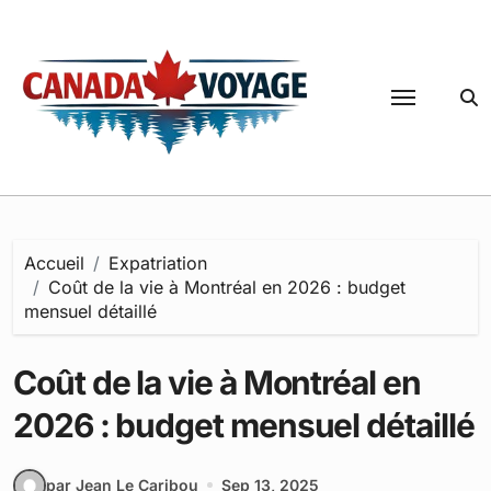
Passer
au
contenu
Accueil
Expatriation
Coût de la vie à Montréal en 2026 : budget
mensuel détaillé