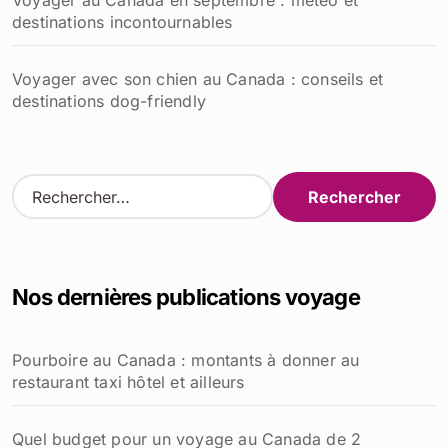
emplacements détaillés
Prix d’un carton de cigarettes au Québec : tout ce qu’il
faut savoir en 2026
Prix des cigarettes au Canada au 1er janvier 2026 :
une comparaison avec la France et l’Espagne
Psychothérapie en ligne au Canada : un soutien
accessible et flexible pour votre santé mentale
Le Canada en juillet : La météo et les destinations
incontournables lors d'un séjour
Faire ses études au Canada : guide complet pour les
étudiants internationaux