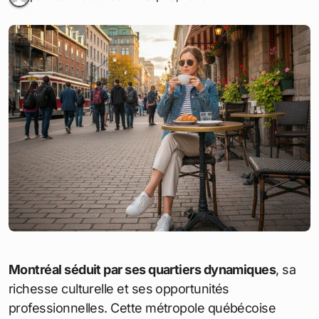
Coût de la vie à Montréal en
2026 : budget mensuel détaillé