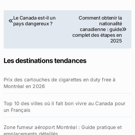
Destinations tendances au Canada
Faire ses études au Canada :
Comment trouver un
guide complet pour les
logement au Canada : guide
étudiants internationaux
pratique et conseils essentiels
Dans "Expatriation"
Dans "Expatriation"
Coût de la vie au Québec
pour un retraité français :
budget détaillé