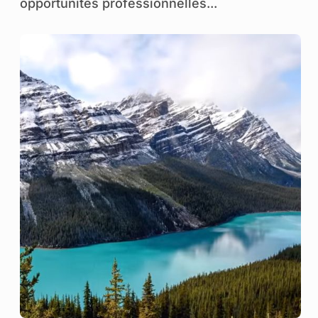
opportunités professionnelles...