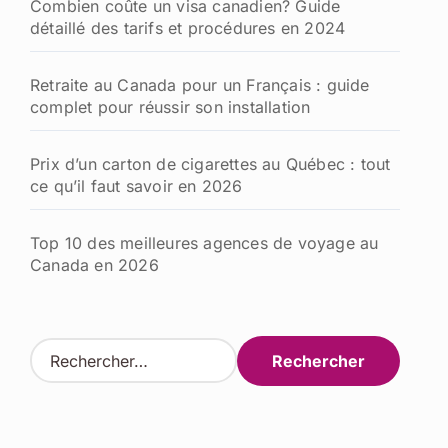
Combien coûte un visa canadien? Guide
détaillé des tarifs et procédures en 2024
Retraite au Canada pour un Français : guide
complet pour réussir son installation
Prix d’un carton de cigarettes au Québec : tout
ce qu’il faut savoir en 2026
Top 10 des meilleures agences de voyage au
Canada en 2026
R
e
c
h
e