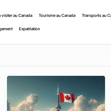
 à visiter au Canada
Tourisme au Canada
Transports au 
gement
Expatriation