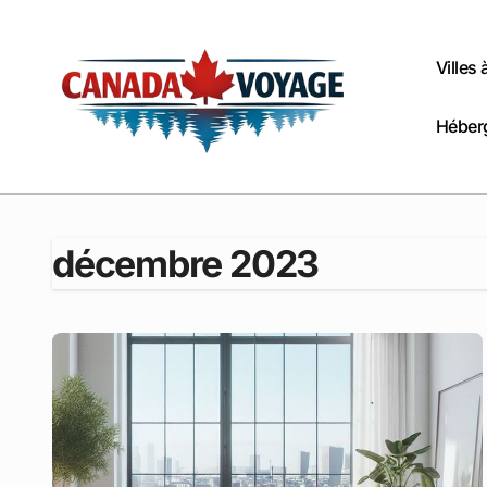
Passer
au
contenu
Villes
Héber
décembre 2023