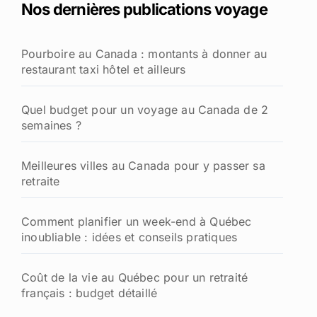
Nos dernières publications voyage
r
c
h
Pourboire au Canada : montants à donner au
e
restaurant taxi hôtel et ailleurs
r
:
Quel budget pour un voyage au Canada de 2
semaines ?
Meilleures villes au Canada pour y passer sa
retraite
Comment planifier un week-end à Québec
inoubliable : idées et conseils pratiques
Coût de la vie au Québec pour un retraité
français : budget détaillé