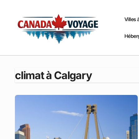
Passer
au
contenu
Villes
Héber
climat à Calgary