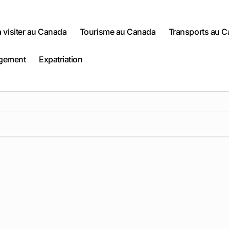
 à visiter au Canada
Tourisme au Canada
Transports au 
gement
Expatriation