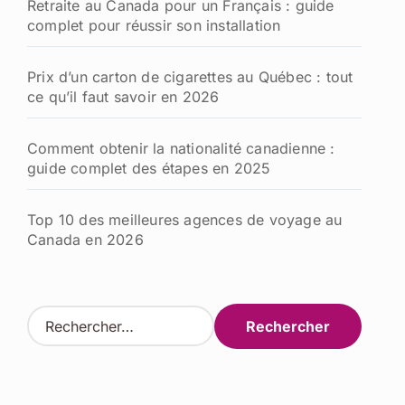
Retraite au Canada pour un Français : guide
complet pour réussir son installation
Prix d’un carton de cigarettes au Québec : tout
ce qu’il faut savoir en 2026
Comment obtenir la nationalité canadienne :
guide complet des étapes en 2025
Top 10 des meilleures agences de voyage au
Canada en 2026
R
e
c
h
e