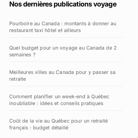
Nos dernières publications voyage
r
c
h
Pourboire au Canada : montants à donner au
e
restaurant taxi hôtel et ailleurs
r
:
Quel budget pour un voyage au Canada de 2
semaines ?
Meilleures villes au Canada pour y passer sa
retraite
Comment planifier un week-end à Québec
inoubliable : idées et conseils pratiques
Coût de la vie au Québec pour un retraité
français : budget détaillé