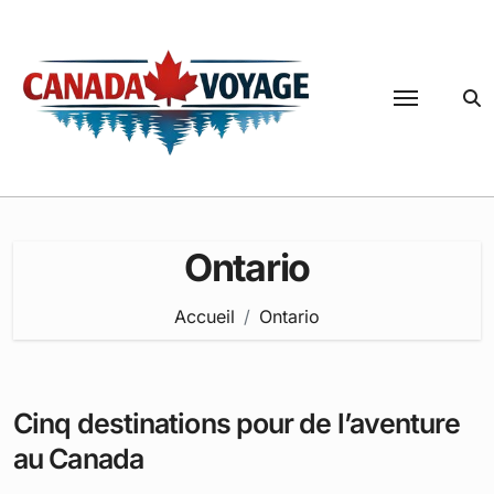
Passer
au
contenu
Ontario
Accueil
Ontario
Cinq destinations pour de l’aventure
au Canada