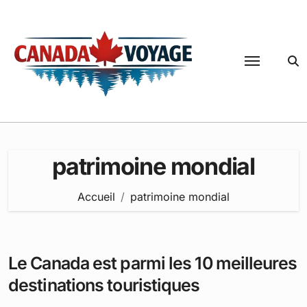
Passer
au
contenu
patrimoine mondial
Accueil
patrimoine mondial
Le Canada est parmi les 10 meilleures
destinations touristiques