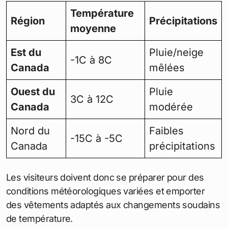
Température
Région
Précipitations
moyenne
Est du
Pluie/neige
-1C à 8C
Canada
mêlées
Ouest du
Pluie
3C à 12C
Canada
modérée
Nord du
Faibles
-15C à -5C
Canada
précipitations
Les visiteurs doivent donc se préparer pour des
conditions météorologiques variées et emporter
des vêtements adaptés aux changements soudains
de température.