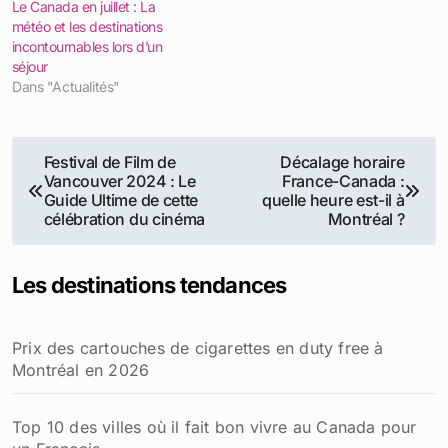
Le Canada en juillet : La
météo et les destinations
incontournables lors d’un
séjour
Dans "Actualités"
Navigation
Festival de Film de
Décalage horaire
Vancouver 2024 : Le
France-Canada :
de
Guide Ultime de cette
quelle heure est-il à
célébration du cinéma
Montréal ?
l’article
Les destinations tendances
Prix des cartouches de cigarettes en duty free à
Montréal en 2026
Top 10 des villes où il fait bon vivre au Canada pour