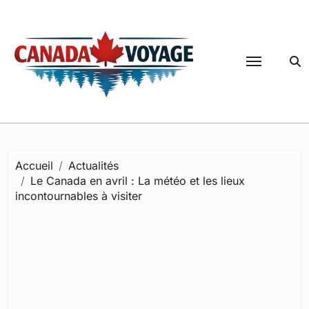
Passer
au
contenu
Accueil
Actualités
Le Canada en avril : La météo et les lieux
incontournables à visiter