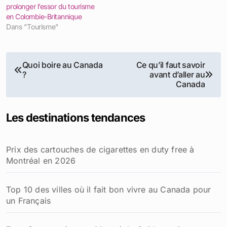
prolonger l’essor du tourisme
en Colombie-Britannique
Dans "Tourisme"
Navigation
Quoi boire au Canada
Ce qu’il faut savoir
?
avant d’aller au
de
Canada
l’article
Les destinations tendances
Prix des cartouches de cigarettes en duty free à
Montréal en 2026
Top 10 des villes où il fait bon vivre au Canada pour
un Français