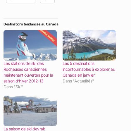
Destinations tendances au Canada
Les stations de ski des
Les 5 destinations
Rocheuses canadiennes
incontournables à explorer au
maintenant ouvertes pour la
Canada en janvier
saison d’hiver 2012-13
Dans "Actualités"
Dans "Ski"
La saison de ski devrait