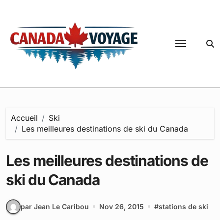
Passer
au
contenu
Accueil
Ski
Les meilleures destinations de ski du Canada
Les meilleures destinations de
ski du Canada
par Jean Le Caribou
Nov 26, 2015
#
stations de ski