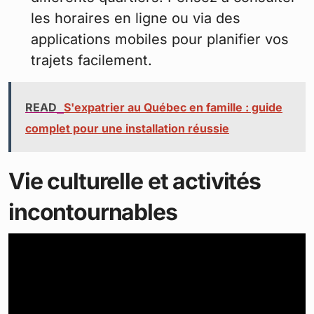
les horaires en ligne ou via des
applications mobiles pour planifier vos
trajets facilement.
READ
S'expatrier au Québec en famille : guide
complet pour une installation réussie
Vie culturelle et activités
incontournables