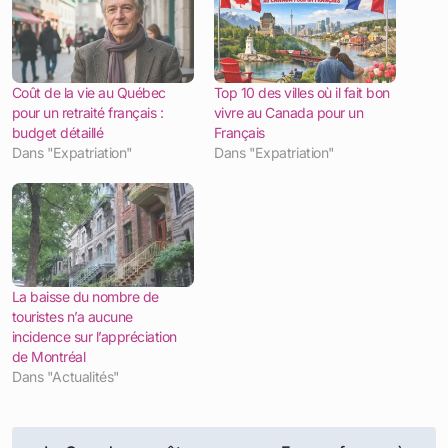
Coût de la vie au Québec
Top 10 des villes où il fait bon
pour un retraité français :
vivre au Canada pour un
budget détaillé
Français
Dans "Expatriation"
Dans "Expatriation"
La baisse du nombre de
touristes n’a aucune
incidence sur l’appréciation
de Montréal
Dans "Actualités"
Navigation