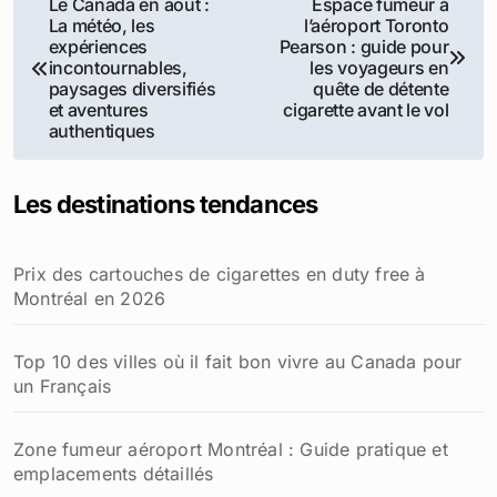
Le Canada en août :
Espace fumeur à
La météo, les
l’aéroport Toronto
de
expériences
Pearson : guide pour
incontournables,
les voyageurs en
l’article
paysages diversifiés
quête de détente
et aventures
cigarette avant le vol
authentiques
Les destinations tendances
Prix des cartouches de cigarettes en duty free à
Montréal en 2026
Top 10 des villes où il fait bon vivre au Canada pour
un Français
Zone fumeur aéroport Montréal : Guide pratique et
emplacements détaillés