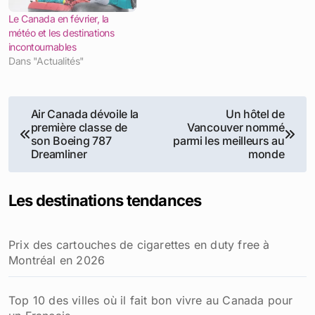
Le Canada en février, la
météo et les destinations
incontournables
Dans "Actualités"
Navigation
Air Canada dévoile la
Un hôtel de
première classe de
Vancouver nommé
de
son Boeing 787
parmi les meilleurs au
Dreamliner
monde
l’article
Les destinations tendances
Prix des cartouches de cigarettes en duty free à
Montréal en 2026
Top 10 des villes où il fait bon vivre au Canada pour