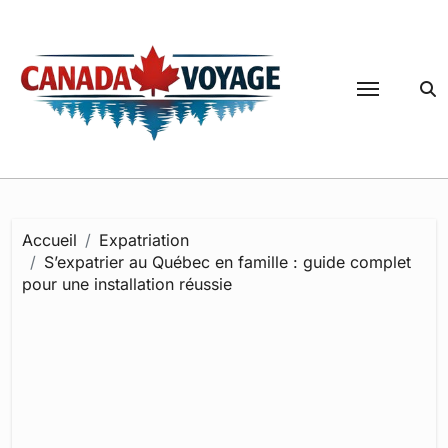
Passer
au
contenu
Accueil
Expatriation
S’expatrier au Québec en famille : guide complet
pour une installation réussie