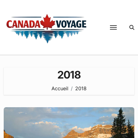
Passer
au
contenu
2018
Accueil
2018