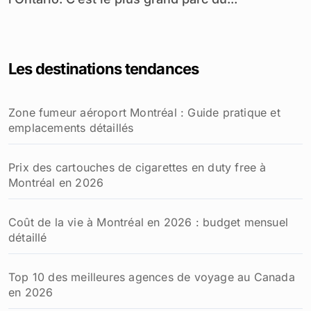
Les destinations tendances
Zone fumeur aéroport Montréal : Guide pratique et
emplacements détaillés
Prix des cartouches de cigarettes en duty free à
Montréal en 2026
Coût de la vie à Montréal en 2026 : budget mensuel
détaillé
Top 10 des meilleures agences de voyage au Canada
en 2026