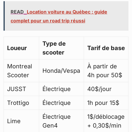
READ
Location voiture au Québec : guide
complet pour un road trip réussi
Type de
Loueur
Tarif de base
scooter
Montreal
À partir de
Honda/Vespa
Scooter
4h pour 50$
JUSST
Électrique
40$/jour
Trottigo
Électrique
1h pour 15$
Électrique
1$/déblocage
Lime
Gen4
+ 0,30$/min