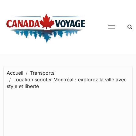
Passer
au
contenu
Accueil
Transports
Location scooter Montréal : explorez la ville avec
style et liberté